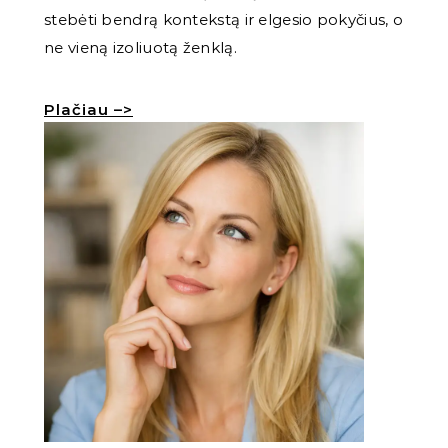
stebėti bendrą kontekstą ir elgesio pokyčius, o
ne vieną izoliuotą ženklą.
Plačiau –>