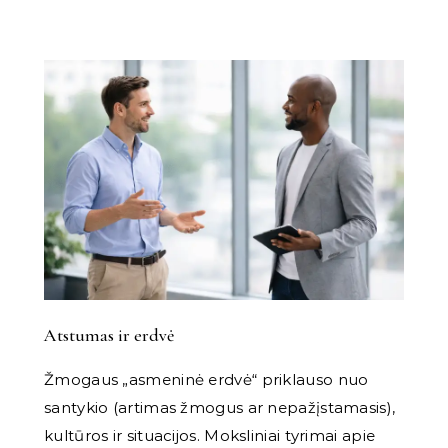
Atstumas ir erdvė
Žmogaus „asmeninė erdvė“ priklauso nuo
santykio (artimas žmogus ar nepažįstamasis),
kultūros ir situacijos. Moksliniai tyrimai apie