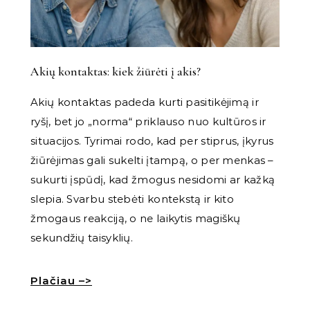
Akių kontaktas: kiek žiūrėti į akis?
Akių kontaktas padeda kurti pasitikėjimą ir
ryšį, bet jo „norma“ priklauso nuo kultūros ir
situacijos. Tyrimai rodo, kad per stiprus, įkyrus
žiūrėjimas gali sukelti įtampą, o per menkas –
sukurti įspūdį, kad žmogus nesidomi ar kažką
slepia. Svarbu stebėti kontekstą ir kito
žmogaus reakciją, o ne laikytis magiškų
sekundžių taisyklių.
Plačiau –>