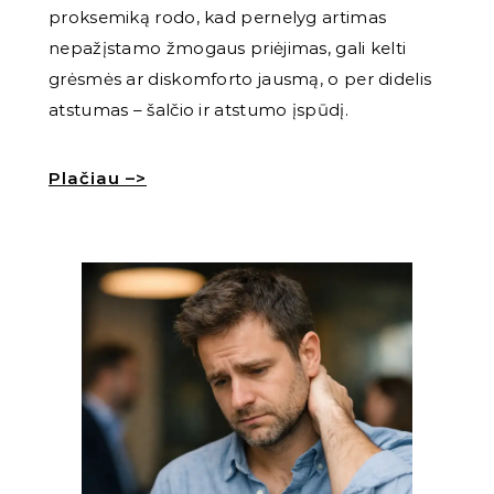
proksemiką rodo, kad pernelyg artimas
nepažįstamo žmogaus priėjimas, gali kelti
grėsmės ar diskomforto jausmą, o per didelis
atstumas – šalčio ir atstumo įspūdį.
Plačiau –>