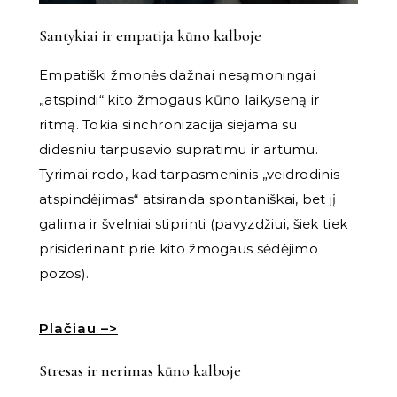
Santykiai ir empatija kūno kalboje
Empatiški žmonės dažnai nesąmoningai
„atspindi“ kito žmogaus kūno laikyseną ir
ritmą. Tokia sinchronizacija siejama su
didesniu tarpusavio supratimu ir artumu.
Tyrimai rodo, kad tarpasmeninis „veidrodinis
atspindėjimas“ atsiranda spontaniškai, bet jį
galima ir švelniai stiprinti (pavyzdžiui, šiek tiek
prisiderinant prie kito žmogaus sėdėjimo
pozos).
Plačiau –>
Stresas ir nerimas kūno kalboje