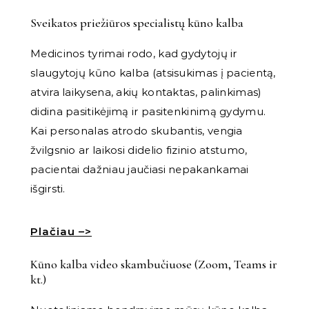
Sveikatos priežiūros specialistų kūno kalba
Medicinos tyrimai rodo, kad gydytojų ir
slaugytojų kūno kalba (atsisukimas į pacientą,
atvira laikysena, akių kontaktas, palinkimas)
didina pasitikėjimą ir pasitenkinimą gydymu.
Kai personalas atrodo skubantis, vengia
žvilgsnio ar laikosi didelio fizinio atstumo,
pacientai dažniau jaučiasi nepakankamai
išgirsti.
Plačiau –>
Kūno kalba video skambučiuose (Zoom, Teams ir
kt.)