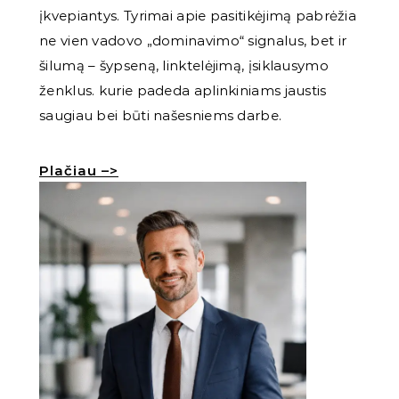
įkvepiantys. Tyrimai apie pasitikėjimą pabrėžia
ne vien vadovo „dominavimo“ signalus, bet ir
šilumą – šypseną, linktelėjimą, įsiklausymo
ženklus. kurie padeda aplinkiniams jaustis
saugiau bei būti našesniems darbe.
Plačiau –>