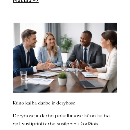
Plačiau –>
Kūno kalba darbe ir derybose
Derybose ir darbo pokalbiuose kūno kalba
gali sustiprinti arba susilpninti žodžiais