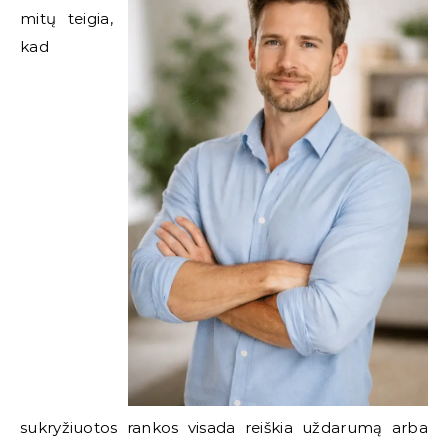
mitų teigia,
kad
sukryžiuotos rankos visada reiškia uždarumą arba