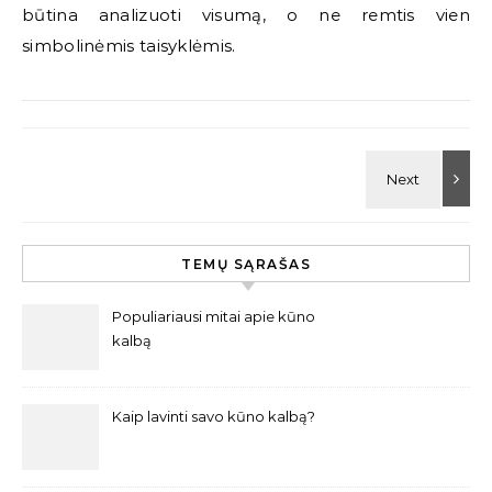
būtina analizuoti visumą, o ne remtis vien
simbolinėmis taisyklėmis.
TEMŲ SĄRAŠAS
Populiariausi mitai apie kūno
kalbą
Kaip lavinti savo kūno kalbą?