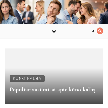
Skip to content
KŪNO KALBA
Populiariausi mitai apie kūno kalbą