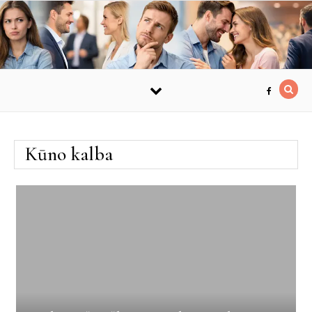
Skip to content
Kūno kalba