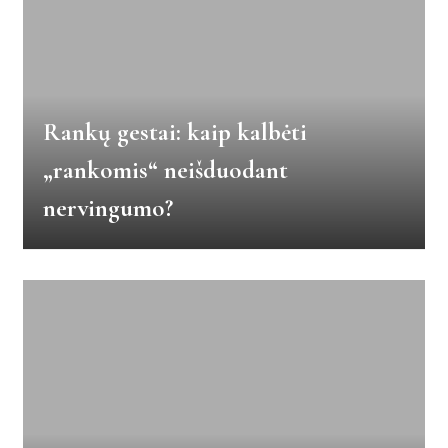
Rankų gestai: kaip kalbėti
„rankomis“ neišduodant
nervingumo?